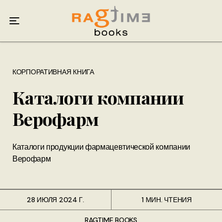
Главная
Портфолио
Виды изданий
КОРПОРАТИВНАЯ КНИГА
Каталоги компании
О нас
Верофарм
Контакты
Каталоги продукции фармацевтической компании
Верофарм
28 ИЮЛЯ 2024 Г.
1 МИН. ЧТЕНИЯ
RAGTIME BOOKS